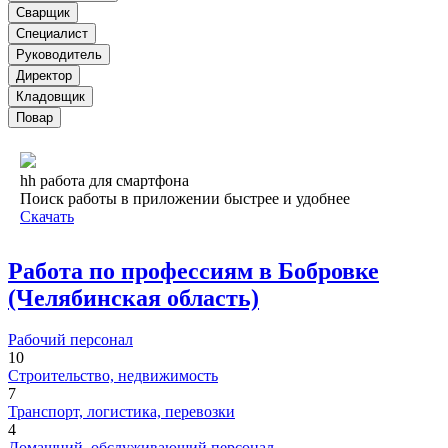
Сварщик
Специалист
Руководитель
Директор
Кладовщик
Повар
hh работа для смартфона
Поиск работы в приложении быстрее и удобнее
Скачать
Работа по профессиям в Бобровке
(Челябинская область)
Рабочий персонал
10
Строительство, недвижимость
7
Транспорт, логистика, перевозки
4
Домашний, обслуживающий персонал