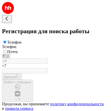
Регистрация для поиска работы
Телефон
Телефон
Почта
🇷🇺
+7
Дальше
Войти с помощью
+
3
Продолжая, вы принимаете
политику конфиденциальности
и
правила сервиса