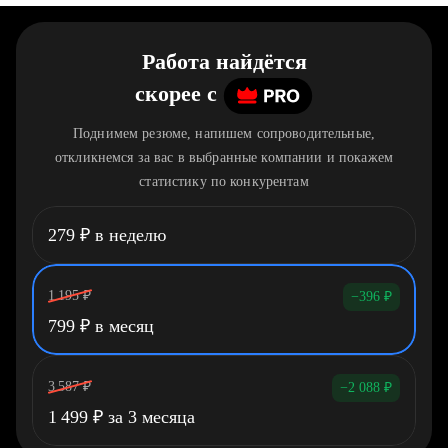
Работа найдётся
скорее
c
Поднимем резюме, напишем сопроводительные,
откликнемся за вас в выбранные компании и покажем
статистику по конкурентам
279
₽
в неделю
1 195
₽
−396
₽
799
₽
в месяц
3 587
₽
−2 088
₽
1 499
₽
за 3 месяца