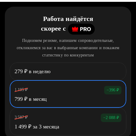
Работа найдётся
скорее
c
Поднимем резюме, напишем сопроводительные,
откликнемся за вас в выбранные компании и покажем
статистику по конкурентам
279
₽
в неделю
1 195
₽
−396
₽
799
₽
в месяц
3 587
₽
−2 088
₽
1 499
₽
за 3 месяца