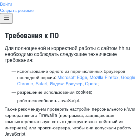
Войти
Создать резюме
Требования к ПО
Для полноценной и корректной работы с сайтом hh.ru
необходимо соблюдать следующие технические
требования:
использование одного из перечисленных браузеров
последней версии:
Microsoft Edge
,
Mozilla Firefox
,
Google
Chrome
,
Safari
,
Яндекс.Браузер
,
Opera
;
разрешение использования cookies;
работоспособность JavaScript.
Также рекомендуем проверить настройки персонального и/или
корпоративного Firewall'a (программа, защищающая
компьютер/локальную сеть от деструктивных действий из
интернета) или прокси-сервера, чтобы они допускали работу
JavaScript.