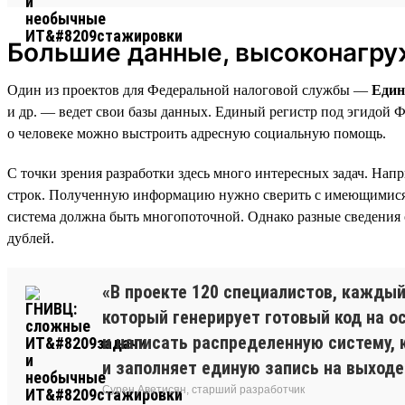
Большие данные, высоконагру
Один из проектов для Федеральной налоговой службы —
Един
и др. — ведет свои базы данных. Единый регистр под эгидой 
о человеке можно выстроить адресную социальную помощь.
С точки зрения разработки здесь много интересных задач. На
строк. Полученную информацию нужно сверить с имеющимися за
система должна быть многопоточной. Однако разные сведения о
дублей.
«В проекте 120 специалистов, каждый
который генерирует готовый код на о
и написать распределенную систему, 
и заполняет единую запись на выходе
Сурен Аветисян, старший разработчик