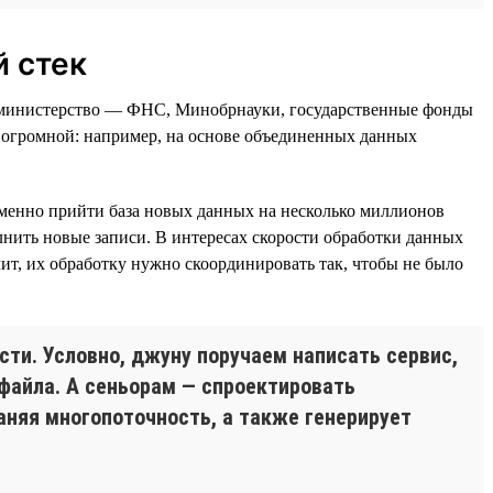
 стек
и министерство — ФНС, Минобрнауки, государственные фонды
т огромной: например, на основе объединенных данных
еменно прийти база новых данных на несколько миллионов
лнить новые записи. В интересах скорости обработки данных
ит, их обработку нужно скоординировать так, чтобы не было
сти. Условно, джуну поручаем написать сервис,
-файла. А сеньорам — спроектировать
аняя многопоточность, а также генерирует