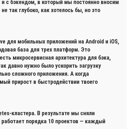
), и с бэкендом, в который мы постоянно вносим
е так глубоко, как хотелось бы, но это
ve для мобильных приложений на Android и iOS,
кодовая база для трех платформ. Это
есть микросервисная архитектура для бэка,
так давно нужно было ускорить загрузку
льно сложного приложения. А когда
имый прирост в быстродействии твоего
etes-кластера. В результате мы сняли
е работает порядка 10 проектов — каждый