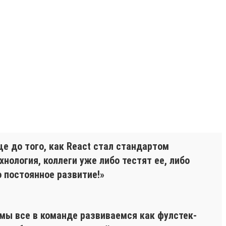
ще до того, как React стал стандартом
нология, коллеги уже либо тестят ее, либо
о постоянное развитие!»
 мы все в команде развиваемся как фулстек-