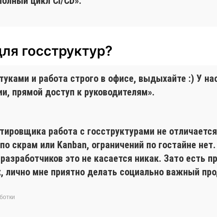
полный цикл CI/CD».
для госструктур?
ками и работа строго в офисе, выдыхайте :) У нас 
и, прямой доступ к руководителям».
стировщика работа с госструктурами не отличаетс
по скрам или Kanban, ограничений по гостайне нет
 разработчиков это не касается никак. Зато есть 
, лично мне приятно делать социально важный пр
ботки