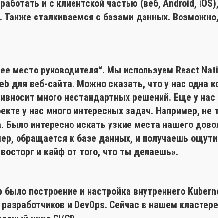
работать и с клиентской частью (веб, Android, iOS
 Также сталкиваемся с базами данных. Возможно, н
ее место руководителя“. Мы используем React Nati
Web для веб-сайта. Можно сказать, что у нас одна 
ривносит много нестандартных решений. Еще у нас 
екте у нас много интересных задач. Например, не 
. Было интересно искать узкие места нашего дово
мер, обращается к базе данных, и получаешь ощут
восторг и кайф от того, что ты делаешь».
р было построение и настройка внутреннего Kubern
 разработчиков и DevOps. Сейчас в нашем кластер