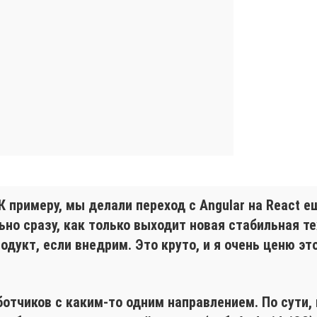
К примеру, мы делали переход с Angular на React е
о сразу, как только выходит новая стабильная тех
дукт, если внедрим. Это круто, и я очень ценю эт
ботчиков с каким-то одним направлением. По сути,