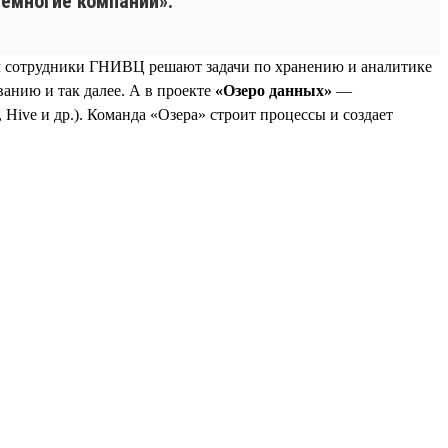
емногие компании».
м сотрудники ГНИВЦ решают задачи по хранению и аналитике
анию и так далее. А в проекте
«Озеро данных»
—
Hive и др.). Команда «Озера» строит процессы и создает