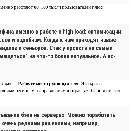
еменно работают 80–100 тысяч пользователей плюс
фика именно в работе с high load: оптимизации
ссов и подобном. Когда к нам приходят новые
идлов и сеньоров. Стек у проекта не самый
амещаться“ на что-то более актуальное. А во-
а задач —
Рабочее место руководителя
. Это кросс-
«своим» регионам, направлениям и отраслям. Основной стек —
тывание бэка на серверах. Можно поработать
с очень редкими решениями, например,