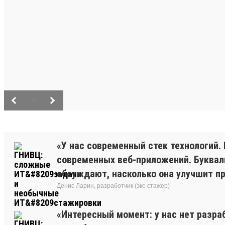
/
«У нас современный стек технологий. 
современных веб-приложений. Буквальн
обсуждают, насколько она улучшит про
Денис Ларин, разработчик (экс-стажер)
«Интересный момент: у нас нет разра