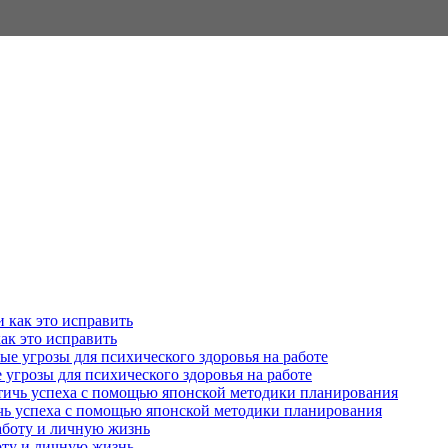
как это исправить
угрозы для психического здоровья на работе
ичь успеха с помощью японской методики планирования
оту и личную жизнь