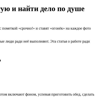
тую и найти дело по душе
с пометкой «срочно!» и ставят «огонёк» на каждое фото
ые люди ради неё выполняют. Эта статья о работе ради
?
потом включают фоном, успевая приготовить обед, сделать