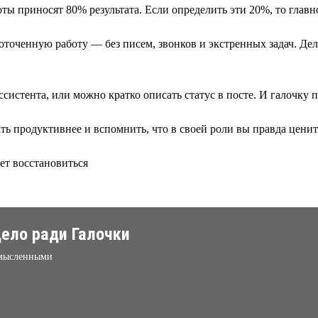
ы приносят 80% результата. Если определить эти 20%, то главно
доточенную работу — без писем, звонков и экстренных задач. Де
истента, или можно кратко описать статус в посте. И галочку п
ть продуктивнее и вспомнить, что в своей роли вы правда ценит
ет восстановиться
ело ради Галочки
ссмысленными