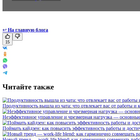
↩
На главную блога
15
Читайте также
Продуктивность вышла из чата: что отвлекает вас от работы и 
Неэффективное управление и чрезмерная нагрузка — основные 
Поймать кайдзен: как повысить эффективность работы и дост
Новый тренд — work-life blend: как гармонично совмещать раб