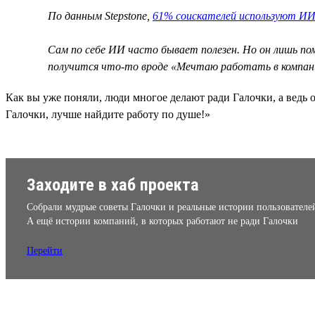
По данным Stepstone,
61% соискателей используют ИИ
Сам по себе ИИ часто бывает полезен. Но он лишь п
получится что-то вроде «Мечтаю работать в компан
Как вы уже поняли, люди многое делают ради Галочки, а ведь о
Галочки, лучше найдите работу по душе!»
Заходите в хаб проекта
Собрали мудрые советы Галочки и реальные истории пользователе
А ещё истории компаний, в которых работают не ради Галочки
Перейти