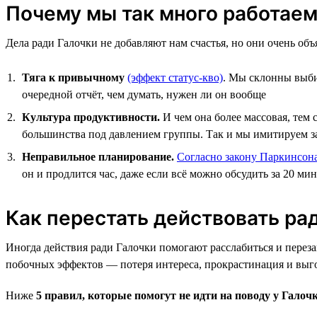
Почему мы так много работаем
Дела ради Галочки не добавляют нам счастья, но они очень об
Тяга к привычному
(эффект статус-кво)
. Мы склонны выби
очередной отчёт, чем думать, нужен ли он вообще
Культура продуктивности.
И чем она более массовая, тем 
большинства под давлением группы. Так и мы имитируем заня
Неправильное планирование.
Согласно закону Паркинсон
он и продлится час, даже если всё можно обсудить за 20 ми
Как перестать действовать ра
Иногда действия ради Галочки помогают расслабиться и переза
побочных эффектов — потеря интереса, прокрастинация и выг
Ниже
5 правил, которые помогут не идти на поводу у Галоч