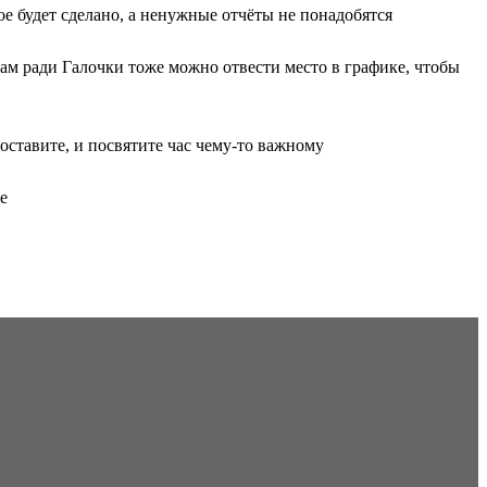
е будет сделано, а ненужные отчёты не понадобятся
лам ради Галочки тоже можно отвести место в графике, чтобы
оставите, и посвятите час чему-то важному
е