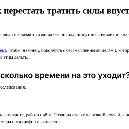
к перестать тратить силы впус
её люди назначают созвоны без повода, пишут несрочные письма 
ект
, чтобы, наконец, покончить с бессмысленными делами, котор
с этим делать.
сколько времени на это уходит
исследования.
 «смотрите, работа идёт». Созвоны ставят на всякий случай, а 
о камера и микрофон выключены.