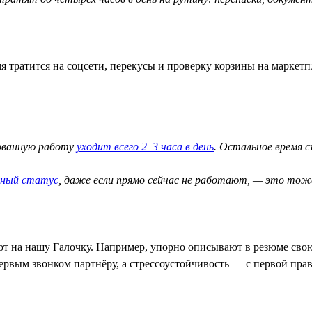
я тратится на соцсети, перекусы и проверку корзины на маркетп
рованную работу
уходит всего 2–3 часа в день
. Остальное время 
вный статус
, даже если прямо сейчас не работают, — это тож
ют на нашу Галочку. Например, упорно описывают в резюме свою
ервым звонком партнёру, а стрессоустойчивость — с первой прав