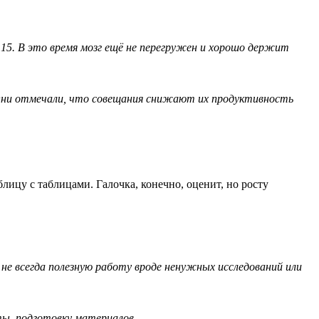
о 15. В это время мозг ещё не перегружен и хорошо держит
. Они отмечали, что совещания снижают их продуктивность
лицу с таблицами. Галочка, конечно, оценит, но росту
не всегда полезную работу вроде ненужных исследований или
ты, подготовку материалов