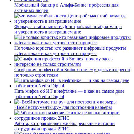
Мобильный банкир в Альфа-Банке: профессия для
активных людей
Формула стабильности Донстрой: масштаб, команда
и уверенность в завтрашнем дне
Не только юристы: кто развивает цифровые продукты
«Легалтэка» и как устроен этот процесс
Симфония профессий в Sminex: почему здесь интересно
не только строителям
Пять мифов об ИТ в нефтянке — и как на самом деле
работают в Nedra Digital
«ВсеИнструменты.ру» для построения карьеры
Работа, которая меняет жизнь: реальные истории
сотрудников продаж 2ГИС