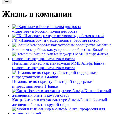
Жизнь в компании
«Каргилл» в России: почва для роста
ГК «Император»: путешествовать, работая вахтой
Больше чем работа: как устроены сообщества Билайна
Немалый бизнес: как менеджеры ММБ Альфа-Банка
помогают предпринимателям расти
Помощь не по скрипту: 5 историй поддержки
и представителей Т-Банка
Как работают в контакт-центре Альфа-Банка: богатый
жизненный опыт и крутой старт