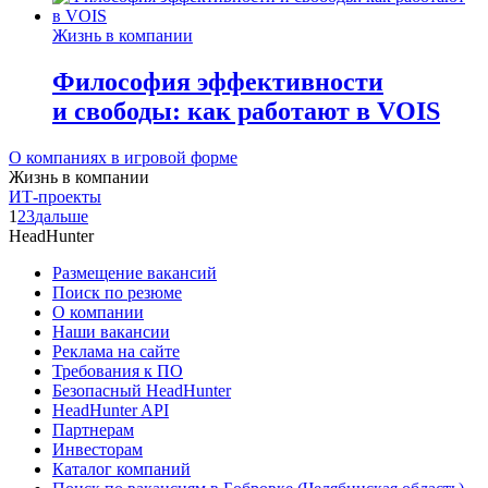
Жизнь в компании
Философия эффективности
и свободы: как работают в VOIS
О компаниях в игровой форме
Жизнь в компании
ИТ-проекты
1
2
3
дальше
HeadHunter
Размещение вакансий
Поиск по резюме
О компании
Наши вакансии
Реклама на сайте
Требования к ПО
Безопасный HeadHunter
HeadHunter API
Партнерам
Инвесторам
Каталог компаний