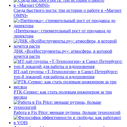
Среда быстрого роста: три истории о работе в «Магнит
OMNI»
«Пятёрочка»: стремительный рост от продавца до
директора
ДНК «ВсеИнструменты.ру»: атмосфера, в которой
хочется расти
ИТ-хаб группы «Т-Технологии» в Санкт-Петербурге:
топ-8 локаций для работы и вдохновения
РТК-Сервис: как стать полевым инженером за три
месяца
Работа в Fix Price: меньше рутины, больше технологий