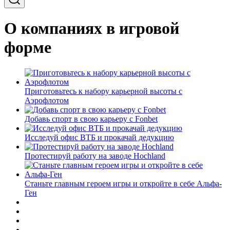
О компаниях в игровой
форме
Приготовьтесь к набору карьерной высоты с
Аэрофлотом
Добавь спорт в свою карьеру с Fonbet
Исследуй офис ВТБ и прокачай дедукцию
Протестируй работу на заводе Hochland
Станьте главным героем игры и откройте в себе Альфа-
Ген