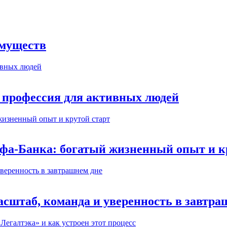
имуществ
 профессия для активных людей
ьфа-Банка: богатый жизненный опыт и к
сштаб, команда и уверенность в завтра