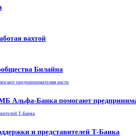
а
аботая вахтой
сообщества Билайна
МБ Альфа-Банка помогают предпринима
оддержки и представителей Т-Банка