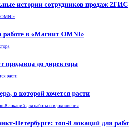
льные истории сотрудников продаж 2ГИС
 о работе в «Магнит OMNI»
т продавца до директора
а, в которой хочется расти
нкт-Петербурге: топ-8 локаций для раб