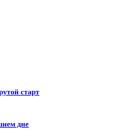
рутой старт
шнем дне