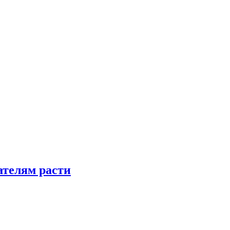
телям расти