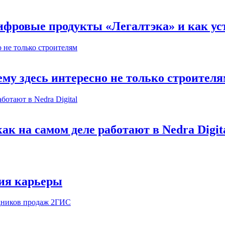
ифровые продукты «Легалтэка» и как уст
му здесь интересно не только строител
к на самом деле работают в Nedra Digit
ия карьеры