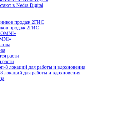
ают в Nedra Digital
ников продаж 2ГИС
OMNI»
ора
 расти
-8 локаций для работы и вдохновения