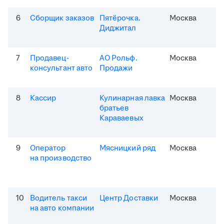
6
Сборщик заказов
Пятёрочка.
Москва
Диджитал
7
Продавец-
АО Рольф.
Москва
консультант авто
Продажи
8
Кассир
Кулинарная лавка
Москва
братьев
Караваевых
9
Оператор
Мясницкий ряд
Москва
на производство
10
Водитель такси
Центр Доставки
Москва
на авто компании