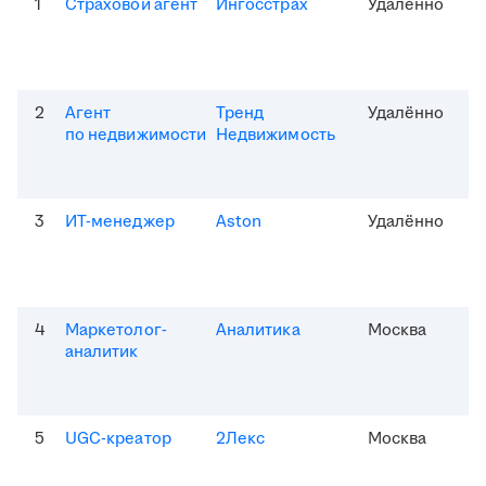
1
Страховой агент
Ингосстрах
Удалённо
2
Агент
Тренд
Удалённо
по недвижимости
Недвижимость
3
ИТ-менеджер
Aston
Удалённо
4
Маркетолог-
Аналитика
Москва
аналитик
5
UGC-креатор
2Лекс
Москва