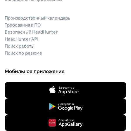
Производственный календарь
Требования к ПО
Безопасный HeadHunter
HeadHunter API
Поиск работы
Поиск по резюме
Мобильное приложение