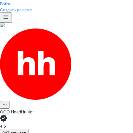
Войти
Создать резюме
ООО
HeadHunter
4,5
247 отзывов