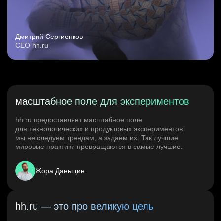
Дмитрий Сергиенков
CEO hh.ru
масштабное поле для экспериментов
hh.ru предоставляет масштабное поле
для технологических и продуктовых экспериментов:
мы не следуем трендам, а задаём их. Так лучшие
мировые практики превращаются в самые лучшие.
Жора Даньщин
hh.ru — это про великую цель