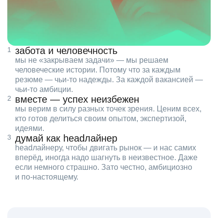
забота и человечность
мы не «закрываем задачи» — мы решаем
человеческие истории. Потому что за каждым
резюме — чьи‑то надежды. За каждой вакансией —
чьи‑то амбиции.
вместе — успех неизбежен
мы верим в силу разных точек зрения. Ценим всех,
кто готов делиться своим опытом, экспертизой,
идеями.
думай как headлайнер
headлайнеру, чтобы двигать рынок — и нас самих
вперёд, иногда надо шагнуть в неизвестное. Даже
если немного страшно. Зато честно, амбициозно
и по‑настоящему.