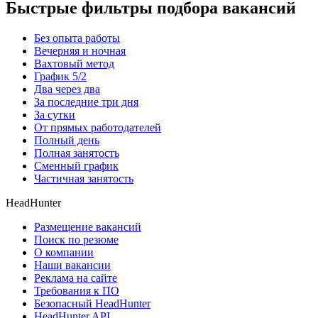
Быстрые фильтры подбора вакансий
Без опыта работы
Вечерняя и ночная
Вахтовый метод
График 5/2
Два через два
За последние три дня
За сутки
От прямых работодателей
Полный день
Полная занятость
Сменный график
Частичная занятость
HeadHunter
Размещение вакансий
Поиск по резюме
О компании
Наши вакансии
Реклама на сайте
Требования к ПО
Безопасный HeadHunter
HeadHunter API