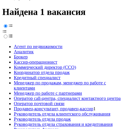
Найдена 1 вакансия
Агент по недвижимости
Аналитик
Брокер
Кассир-операционист
Коммерческий директор (CCO)
Координатор отдела продаж
Кредитный специалист
Менеджер по продажам, менеджер по работе с
клиентами
Менеджер по работе с партнерами
Оператор call-центра, специалист контактного центра
Оператор почтовой связи
Продавец-консультант, продавец-кассир
1
Руководитель отдела клиентского обслуживания
Руководитель отдела продаж
Руководитель отдела страхования и кредитования