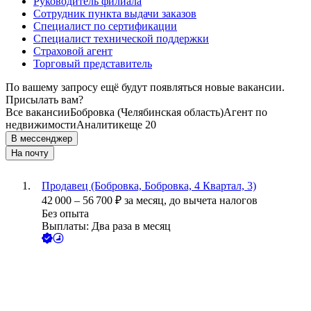
Руководитель филиала
Сотрудник пункта выдачи заказов
Специалист по сертификации
Специалист технической поддержки
Страховой агент
Торговый представитель
По вашему запросу ещё будут появляться новые вакансии.
Присылать вам?
Все вакансии
Бобровка (Челябинская область)
Агент по
недвижимости
Аналитик
еще 20
В мессенджер
На почту
Продавец (Бобровка, Бобровка, 4 Квартал, 3)
42 000
–
56 700
₽
за месяц,
до вычета налогов
Без опыта
Выплаты: Два раза в месяц