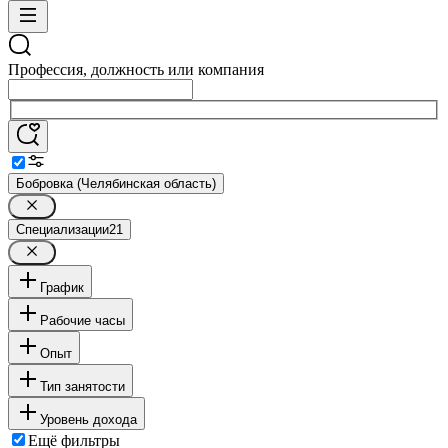
Профессия, должность или компания
Бобровка (Челябинская область)
Специализации
21
График
Рабочие часы
Опыт
Тип занятости
Уровень дохода
Ещё фильтры