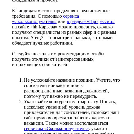
К кандидатам стоит предъявлять реалистичные
требования. С помощью
сервиса
«Сколькополучатель»
или
в разделе «Профессии»
на сайте «hh Карьера» можно проверить, сколько
получают специалисты из разных сфер и с разным
опытом. А ещё — посмотреть навыки, которыми
обладают нужные работники.
Следуйте нескольким рекомендациям, чтобы
получать отклики от заинтересованных
и подходящих соискателей:
Не усложняйте название позиции. Учтите, что
соискатели вбивают в поиск
распространённые названия должностей,
поэтому тут важно не перемудрить.
Указывайте конкурентную зарплату. Понять,
насколько указанный уровень дохода
привлекателен для соискателей, поможет наш
сайт прямо во время заполнения карточки
вакансии. Также можно воспользоваться
сервисом «Сколькополучатель»
: укажите
нужного специалиста, регион, опыт работы —