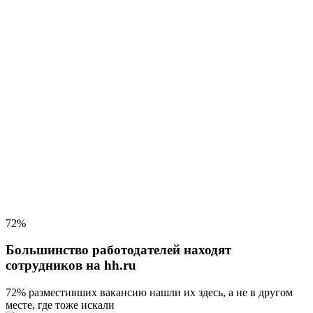
72%
Большинство работодателей находят
сотрудников на hh.ru
72% разместивших вакансию
нашли их здесь, а не в другом
месте, где тоже искали